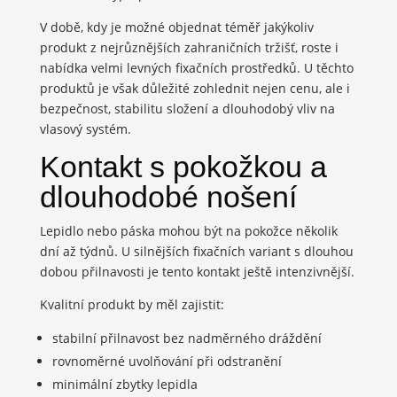
V době, kdy je možné objednat téměř jakýkoliv
produkt z nejrůznějších zahraničních tržišť, roste i
nabídka velmi levných fixačních prostředků. U těchto
produktů je však důležité zohlednit nejen cenu, ale i
bezpečnost, stabilitu složení a dlouhodobý vliv na
vlasový systém.
Kontakt s pokožkou a
dlouhodobé nošení
Lepidlo nebo páska mohou být na pokožce několik
dní až týdnů. U silnějších fixačních variant s dlouhou
dobou přilnavosti je tento kontakt ještě intenzivnější.
Kvalitní produkt by měl zajistit:
stabilní přilnavost bez nadměrného dráždění
rovnoměrné uvolňování při odstranění
minimální zbytky lepidla