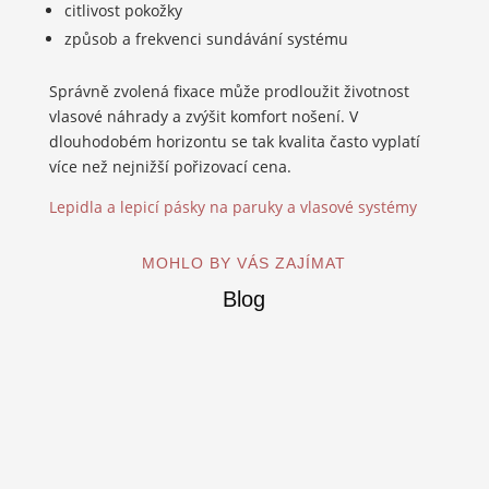
citlivost pokožky
způsob a frekvenci sundávání systému
Správně zvolená fixace může prodloužit životnost
vlasové náhrady a zvýšit komfort nošení. V
dlouhodobém horizontu se tak kvalita často vyplatí
více než nejnižší pořizovací cena.
Lepidla a lepicí pásky na paruky a vlasové systémy
MOHLO BY VÁS ZAJÍMAT
Blog