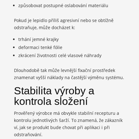
způsobovat postupné oslabování materiálu
Pokud je lepidlo příliš agresivní nebo se obtížně
odstraňuje, může docházet k:
trhání jemné krajky
deformaci tenké fólie
zkrácení životnosti celé vlasové náhrady
Dlouhodobě tak může levnější fixační prostředek
znamenat vyšší náklady na častější výměnu systému.
Stabilita výroby a
kontrola složení
Prověřený výrobce má obvykle stabilní recepturu a
kontrolu jednotlivých šarží. To znamená, že zákazník
ví, jak se produkt bude chovat při aplikaci i při
odstraňování.