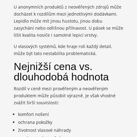
U anonymních produktů z neověřených zdrojů může
docházet k rozdílům mezi jednotlivými dodávkami.
Lepidlo může mít jinou hustotu, jinou dobu
zasychání nebo odlišnou přilnavost. U pásek se může
lišit kvalita nosiče i samotné lepicí vrstvy.
U vlasových systémů, kde hraje roli každý detail,
může být tato nestabilita problematická.
Nejnižší cena vs.
dlouhodobá hodnota
Rozdíl v ceně mezi prověřeným a neověřeným
produktem může působit výrazně. Je však vhodné
zvážit širší souvislosti:
komfort nošení
ochrana pokožky
životnost vlasové náhrady