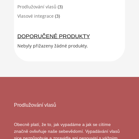
Prodlužování vlasů
(3)
Vlasové integrace
(3)
DOPORUČENÉ PRODUKTY
Nebyly přižazeny žádné produkty.
Prodlužování vlasů
Obecně platí, že to, jak vypadáme a jak se cítíme
značně ovlivňuje naše sebevědomí. Vypadávání vlasů
sice nezpůsobuje a zpravidla ani nesouvisí s vážným