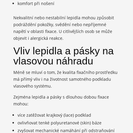
komfort při nošení
Nekvalitní nebo nestabilní lepidla mohou způsobit
podráždění pokožky, svědění nebo nepříjemné
napětí v oblasti fixace. U citlivějších osob se může
objevit i alergická reakce.
Vliv lepidla a pásky na
vlasovou náhradu
Méně se mluví o tom, že kvalita fixačního prostředku
má přímý vliv i na životnost samotného podkladu
vlasového systému.
Zejména lepidla a pásky s dlouhou dobou fixace
mohou:
více zatěžovat krajkový (lace) podklad
ovlivňovat tenké polyuretanové (skin) báze
zvyšovat mechanické namáhání při odstraňování