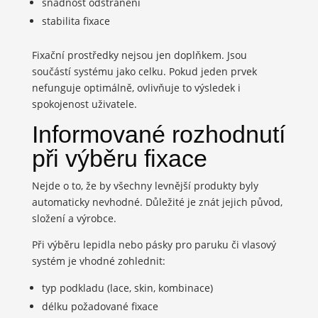
snadnost odstranění
stabilita fixace
Fixační prostředky nejsou jen doplňkem. Jsou
součástí systému jako celku. Pokud jeden prvek
nefunguje optimálně, ovlivňuje to výsledek i
spokojenost uživatele.
Informované rozhodnutí
při výběru fixace
Nejde o to, že by všechny levnější produkty byly
automaticky nevhodné. Důležité je znát jejich původ,
složení a výrobce.
Při výběru lepidla nebo pásky pro paruku či vlasový
systém je vhodné zohlednit:
typ podkladu (lace, skin, kombinace)
délku požadované fixace