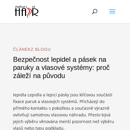
ČLÁNEKZ BLOGU
Bezpečnost lepidel a pásek na
paruky a vlasové systémy: proč
záleží na původu
lepidla Lepidla a lepicí pásky jsou klíčovou součástí
fixace paruk a vlasových systémů. Přicházejí do
přímého kontaktu s pokožkou a současně výrazně
ovlivňují samotnou vlasovou náhradu. Přesto bývá
jejich výběru věnována menší pozornost než výběru
vlasů nebo typu podkladu.