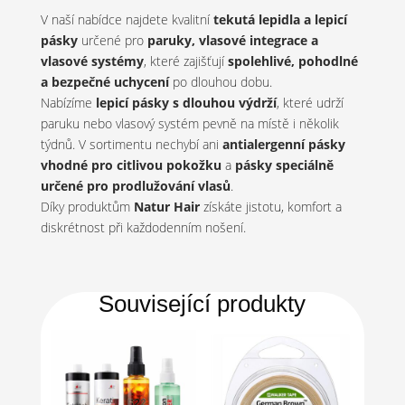
V naší nabídce najdete kvalitní
tekutá lepidla a lepicí
pásky
určené pro
paruky, vlasové integrace a
vlasové systémy
, které zajišťují
spolehlivé, pohodlné
a bezpečné uchycení
po dlouhou dobu.
Nabízíme
lepicí pásky s dlouhou výdrží
, které udrží
paruku nebo vlasový systém pevně na místě i několik
týdnů. V sortimentu nechybí ani
antialergenní pásky
vhodné pro citlivou pokožku
a
pásky speciálně
určené pro prodlužování vlasů
.
Díky produktům
Natur Hair
získáte jistotu, komfort a
diskrétnost při každodenním nošení.
Související produkty