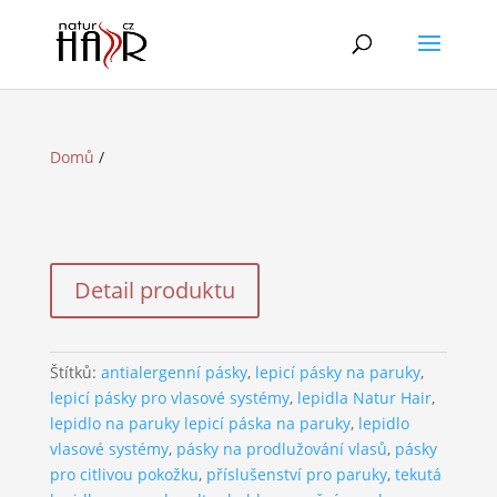
Domů
/
Detail produktu
Štítků:
antialergenní pásky
,
lepicí pásky na paruky
,
lepicí pásky pro vlasové systémy
,
lepidla Natur Hair
,
lepidlo na paruky lepicí páska na paruky
,
lepidlo
vlasové systémy
,
pásky na prodlužování vlasů
,
pásky
pro citlivou pokožku
,
příslušenství pro paruky
,
tekutá