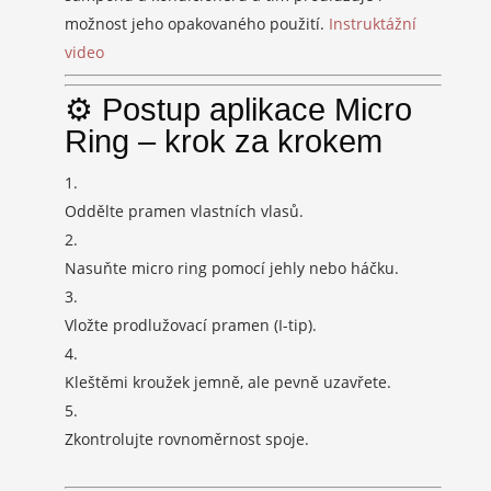
možnost jeho opakovaného použití.
Instruktážní
video
⚙️ Postup aplikace Micro
Ring – krok za krokem
Oddělte pramen vlastních vlasů.
Nasuňte micro ring pomocí jehly nebo háčku.
Vložte prodlužovací pramen (I-tip).
Kleštěmi kroužek jemně, ale pevně uzavřete.
Zkontrolujte rovnoměrnost spoje.