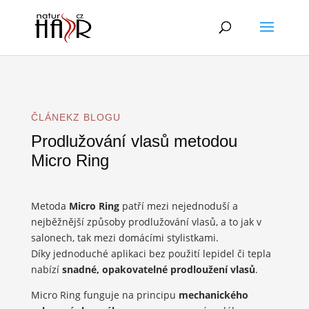
ČLÁNEKZ BLOGU
Prodlužování vlasů metodou
Micro Ring
Metoda
Micro Ring
patří mezi nejednoduší a
nejběžnější způsoby prodlužování vlasů, a to jak v
salonech, tak mezi domácími stylistkami.
Díky jednoduché aplikaci bez použití lepidel či tepla
nabízí
snadné, opakovatelné prodloužení vlasů
.
Micro Ring funguje na principu
mechanického