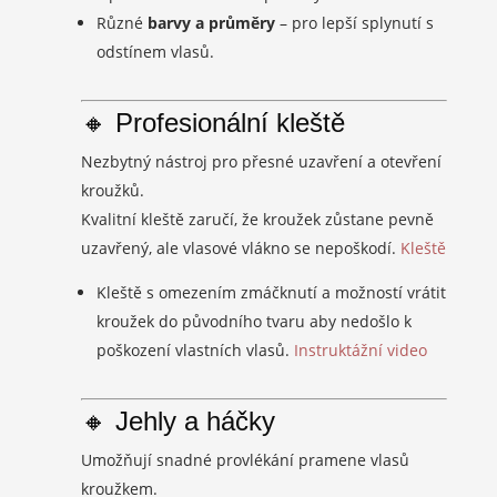
Různé
barvy a průměry
– pro lepší splynutí s
odstínem vlasů.
🔸 Profesionální kleště
Nezbytný nástroj pro přesné uzavření a otevření
kroužků.
Kvalitní kleště zaručí, že kroužek zůstane pevně
uzavřený, ale vlasové vlákno se nepoškodí.
Kleště
Kleště s omezením zmáčknutí a možností vrátit
kroužek do původního tvaru aby nedošlo k
poškození vlastních vlasů.
Instruktážní video
🔸 Jehly a háčky
Umožňují snadné provlékání pramene vlasů
kroužkem.