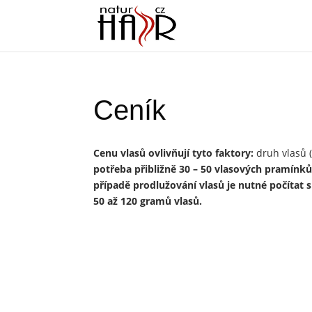
Ceník
Cenu vlasů ovlivňují tyto faktory:
druh vlasů (
potřeba přibližně 30 – 50 vlasových pramínků.
případě prodlužování vlasů je nutné počítat 
50 až 120 gramů vlasů.