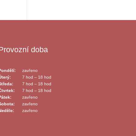
Provozní doba
Pondělí:
zavřeno
Úterý:
7 hod – 18 hod
Středa:
7 hod – 18 hod
Čtvrtek:
7 hod – 18 hod
Pátek:
zavřeno
Sobota:
zavřeno
Neděle:
zavřeno