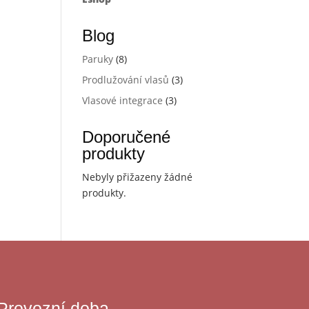
Blog
Paruky
(8)
Prodlužování vlasů
(3)
Vlasové integrace
(3)
Doporučené
produkty
Nebyly přižazeny žádné
produkty.
Provozní doba