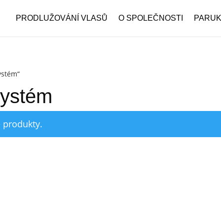
PRODLUŽOVÁNÍ VLASŮ
O SPOLEČNOSTI
PARU
ystém“
systém
 produkty.