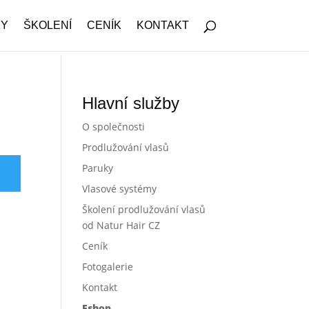
KY
ŠKOLENÍ
CENÍK
KONTAKT
Hlavní služby
O společnosti
Prodlužování vlasů
Paruky
Vlasové systémy
Školení prodlužování vlasů
od Natur Hair CZ
Ceník
Fotogalerie
Kontakt
Eshop