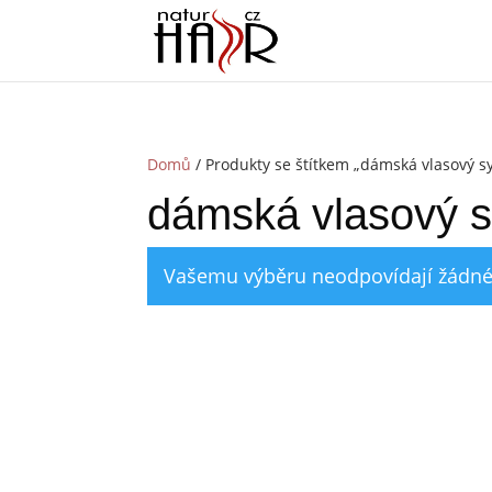
Domů
/ Produkty se štítkem „dámská vlasový s
dámská vlasový 
Vašemu výběru neodpovídají žádné