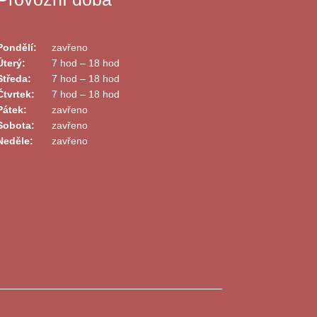
Pondělí:
zavřeno
Úterý:
7 hod – 18 hod
Středa:
7 hod – 18 hod
Čtvrtek:
7 hod – 18 hod
Pátek:
zavřeno
Sobota:
zavřeno
Neděle:
zavřeno