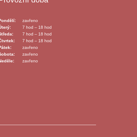
Pondělí:
zavřeno
Úterý:
7 hod – 18 hod
Středa:
7 hod – 18 hod
Čtvrtek:
7 hod – 18 hod
Pátek:
zavřeno
Sobota:
zavřeno
Neděle:
zavřeno