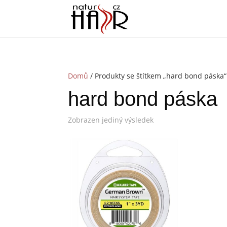
Domů
/ Produkty se štítkem „hard bond páska“
hard bond páska
Zobrazen jediný výsledek