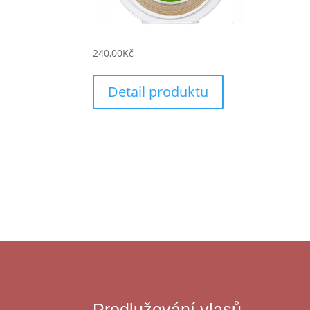
240,00
Kč
Detail produktu
Prodlužování vlasů