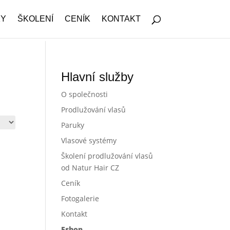
KY
ŠKOLENÍ
CENÍK
KONTAKT
Hlavní služby
O společnosti
Prodlužování vlasů
Paruky
Vlasové systémy
Školení prodlužování vlasů
od Natur Hair CZ
Ceník
Fotogalerie
Kontakt
Eshop