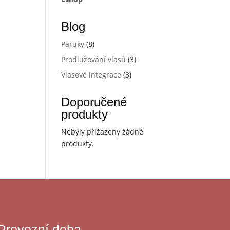
Blog
Paruky
(8)
Prodlužování vlasů
(3)
Vlasové integrace
(3)
Doporučené
produkty
Nebyly přižazeny žádné
produkty.
Provozní doba