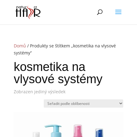
Domů
/ Produkty se štítkem „kosmetika na vlysové
systémy“
kosmetika na
vlysové systémy
Zobrazen jediný výsledek