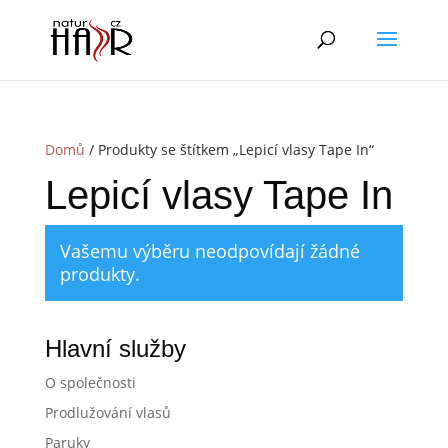
Domů
/ Produkty se štítkem „Lepicí vlasy Tape In“
Lepicí vlasy Tape In
Vašemu výběru neodpovídají žádné
produkty.
Hlavní služby
O společnosti
Prodlužování vlasů
Paruky