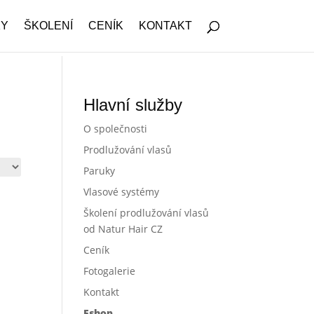
KY
ŠKOLENÍ
CENÍK
KONTAKT
Hlavní služby
O společnosti
Prodlužování vlasů
Paruky
Vlasové systémy
Školení prodlužování vlasů
od Natur Hair CZ
Ceník
Fotogalerie
Kontakt
Eshop