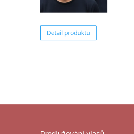
Detail produktu
Prodlužování vlasů