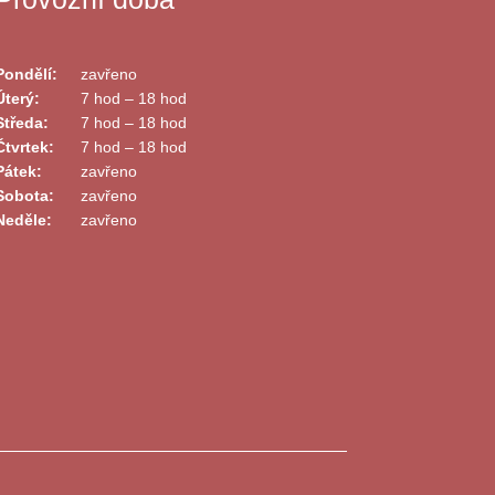
Pondělí:
zavřeno
Úterý:
7 hod – 18 hod
Středa:
7 hod – 18 hod
Čtvrtek:
7 hod – 18 hod
Pátek:
zavřeno
Sobota:
zavřeno
Neděle:
zavřeno