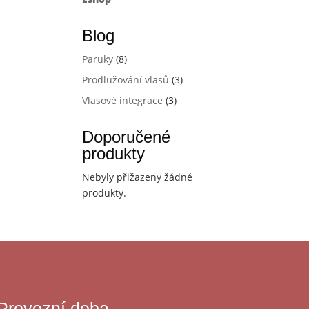
Blog
Paruky
(8)
Prodlužování vlasů
(3)
Vlasové integrace
(3)
Doporučené
produkty
Nebyly přižazeny žádné
produkty.
Provozní doba