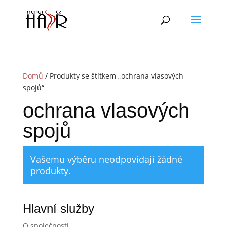
Domů
/ Produkty se štítkem „ochrana vlasových
spojů“
ochrana vlasových
spojů
Vašemu výběru neodpovídají žádné
produkty.
Hlavní služby
O společnosti