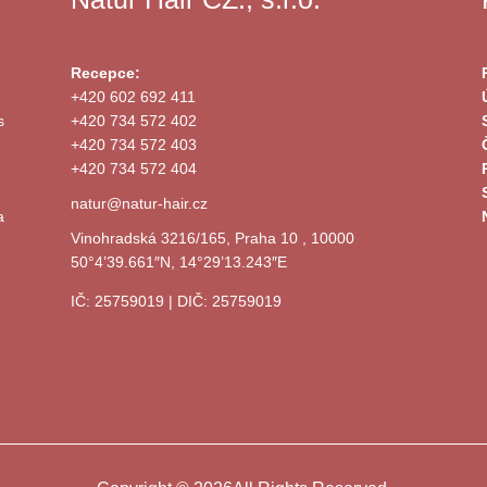
Recepce:
+420 602 692 411
s
+420 734 572 402
+420 734 572 403
+420 734 572 404
natur@natur-hair.cz
a
Vinohradská 3216/165, Praha 10 , 10000
50°4’39.661″N, 14°29’13.243″E
IČ: 25759019 | DIČ: 25759019