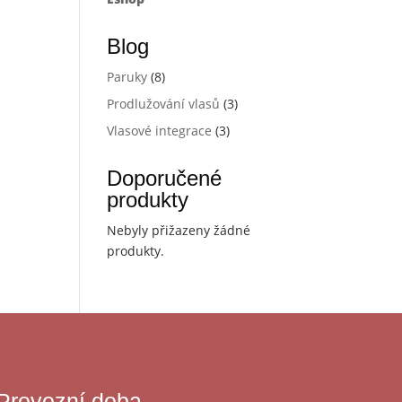
Blog
Paruky
(8)
Prodlužování vlasů
(3)
Vlasové integrace
(3)
Doporučené
produkty
Nebyly přižazeny žádné
produkty.
Provozní doba