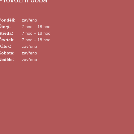
Pondělí:
zavřeno
Úterý:
7 hod – 18 hod
Středa:
7 hod – 18 hod
Čtvrtek:
7 hod – 18 hod
Pátek:
zavřeno
Sobota:
zavřeno
Neděle:
zavřeno