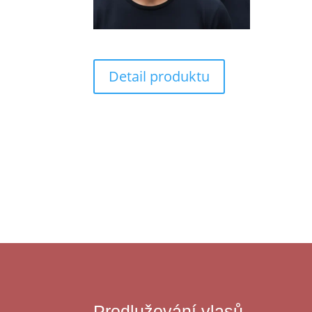
Detail produktu
Prodlužování vlasů