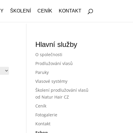
KY
ŠKOLENÍ
CENÍK
KONTAKT
Hlavní služby
O společnosti
Prodlužování vlasů
Paruky
Vlasové systémy
Školení prodlužování vlasů
od Natur Hair CZ
Ceník
Fotogalerie
Kontakt
Eshop