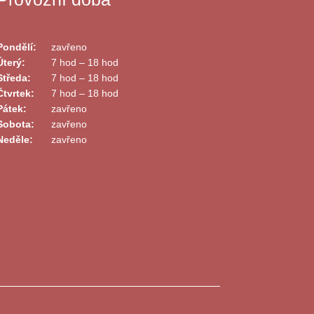
Pondělí:
zavřeno
Úterý:
7 hod – 18 hod
Středa:
7 hod – 18 hod
Čtvrtek:
7 hod – 18 hod
Pátek:
zavřeno
Sobota:
zavřeno
Neděle:
zavřeno