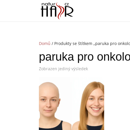
Domů
/ Produkty se štítkem „paruka pro onkolo
paruka pro onkolo
Zobrazen jediný výsledek