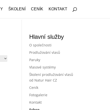
KY
ŠKOLENÍ
CENÍK
KONTAKT
Hlavní služby
O společnosti
Prodlužování vlasů
Paruky
Vlasové systémy
Školení prodlužování vlasů
od Natur Hair CZ
Ceník
Fotogalerie
Kontakt
Eshop