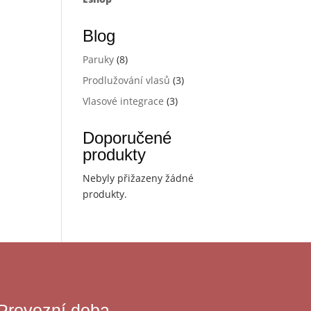
Blog
Paruky
(8)
Prodlužování vlasů
(3)
Vlasové integrace
(3)
Doporučené
produkty
Nebyly přižazeny žádné
produkty.
Provozní doba