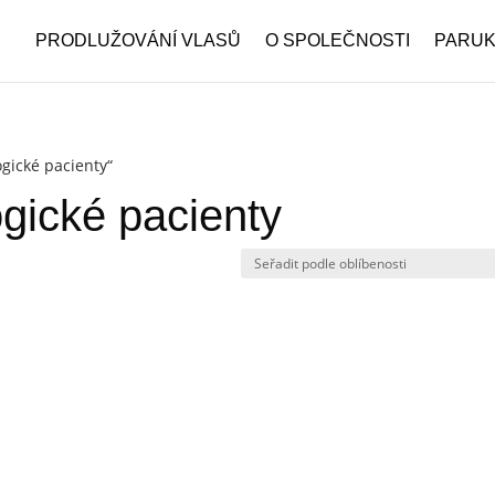
PRODLUŽOVÁNÍ VLASŮ
O SPOLEČNOSTI
PARU
gické pacienty“
gické pacienty