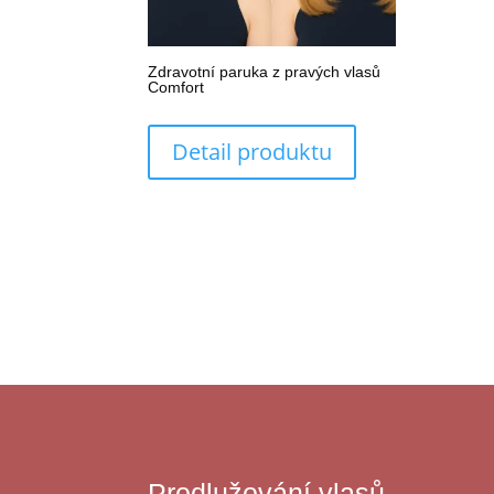
Zdravotní paruka z pravých vlasů
Comfort
Detail produktu
Prodlužování vlasů