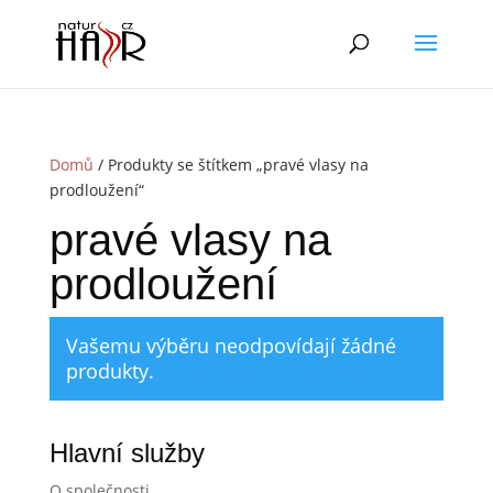
Domů
/ Produkty se štítkem „pravé vlasy na
prodloužení“
pravé vlasy na
prodloužení
Vašemu výběru neodpovídají žádné
produkty.
Hlavní služby
O společnosti