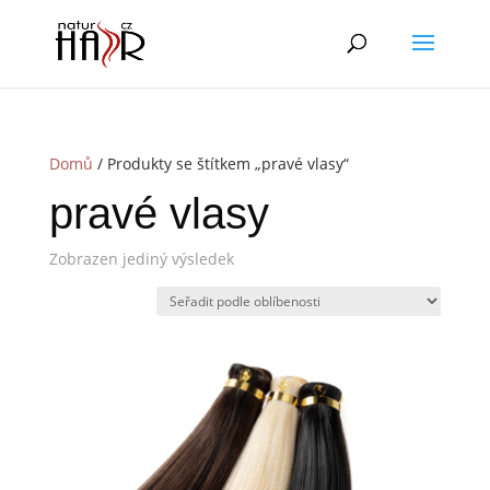
Domů
/ Produkty se štítkem „pravé vlasy“
pravé vlasy
Zobrazen jediný výsledek