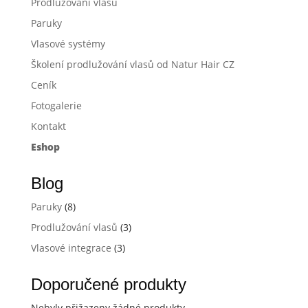
Prodlužování vlasů
Paruky
Vlasové systémy
Školení prodlužování vlasů od Natur Hair CZ
Ceník
Fotogalerie
Kontakt
Eshop
Blog
Paruky
(8)
Prodlužování vlasů
(3)
Vlasové integrace
(3)
Doporučené produkty
Nebyly přižazeny žádné produkty.