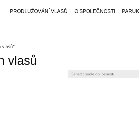
PRODLUŽOVÁNÍ VLASŮ
O SPOLEČNOSTI
PARU
h vlasů“
h vlasů