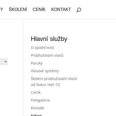
KY
ŠKOLENÍ
CENÍK
KONTAKT
Hlavní služby
O společnosti
Prodlužování vlasů
Paruky
Vlasové systémy
Školení prodlužování vlasů
od Natur Hair CZ
Ceník
Fotogalerie
Kontakt
Eshop