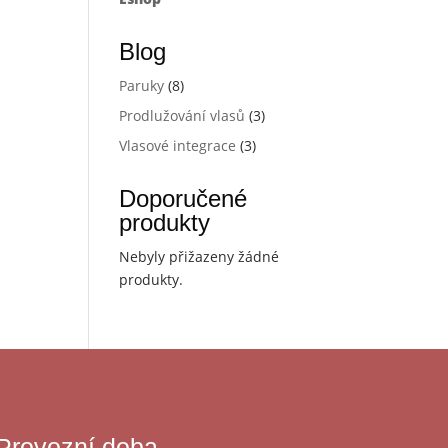
Blog
Paruky
(8)
Prodlužování vlasů
(3)
Vlasové integrace
(3)
Doporučené
produkty
Nebyly přižazeny žádné
produkty.
Provozní doba