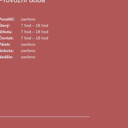
Pondělí:
zavřeno
Úterý:
7 hod – 18 hod
Středa:
7 hod – 18 hod
Čtvrtek:
7 hod – 18 hod
Pátek:
zavřeno
Sobota:
zavřeno
Neděle:
zavřeno