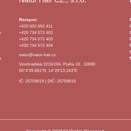
Recepce:
+420 602 692 411
s
+420 734 572 402
+420 734 572 403
+420 734 572 404
natur@natur-hair.cz
a
Vinohradská 3216/165, Praha 10 , 10000
50°4’39.661″N, 14°29’13.243″E
IČ: 25759019 | DIČ: 25759019