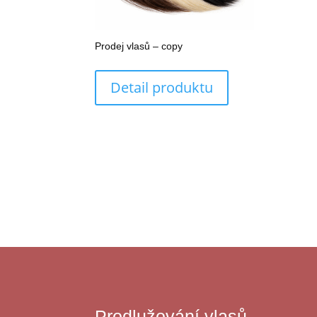
Prodej vlasů – copy
Detail produktu
Prodlužování vlasů