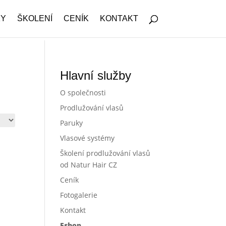
KY
ŠKOLENÍ
CENÍK
KONTAKT
Hlavní služby
O společnosti
Prodlužování vlasů
Paruky
Vlasové systémy
Školení prodlužování vlasů
od Natur Hair CZ
Ceník
Fotogalerie
Kontakt
Eshop