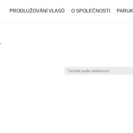
PRODLUŽOVÁNÍ VLASŮ
O SPOLEČNOSTI
PARU
“