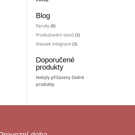
Blog
Paruky
(8)
Prodlužování vlasů
(3)
Vlasové integrace
(3)
Doporučené
produkty
Nebyly přižazeny žádné
produkty.
Provozní doba