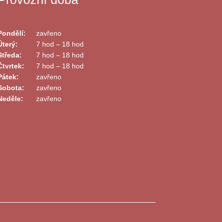
Pondělí:
zavřeno
Úterý:
7 hod – 18 hod
Středa:
7 hod – 18 hod
Čtvrtek:
7 hod – 18 hod
Pátek:
zavřeno
Sobota:
zavřeno
Neděle:
zavřeno