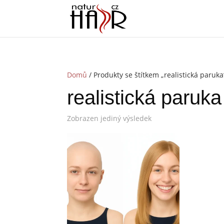
Domů
/ Produkty se štítkem „realistická paruka
realistická paruka
Zobrazen jediný výsledek