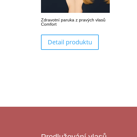
Zdravotní paruka z pravých vlasů
Comfort
Detail produktu
Prodlužování vlasů