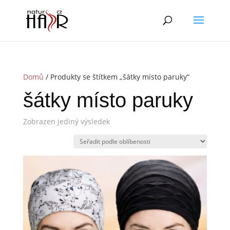
Domů
/ Produkty se štítkem „šátky místo paruky“
šátky místo paruky
Zobrazen jediný výsledek