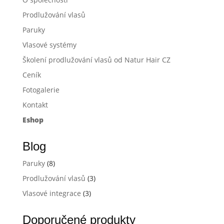
Prodlužování vlasů
Paruky
Vlasové systémy
Školení prodlužování vlasů od Natur Hair CZ
Ceník
Fotogalerie
Kontakt
Eshop
Blog
Paruky
(8)
Prodlužování vlasů
(3)
Vlasové integrace
(3)
Doporučené produkty