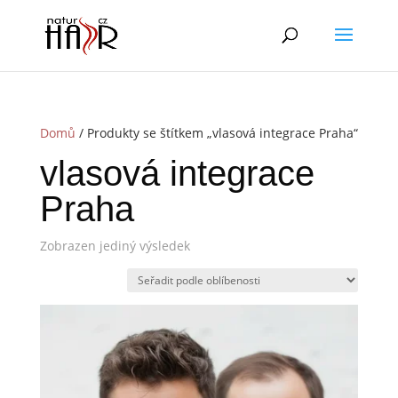
Domů
/ Produkty se štítkem „vlasová integrace Praha“
vlasová integrace
Praha
Zobrazen jediný výsledek