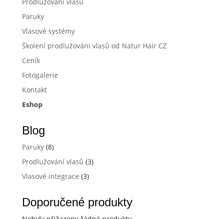
Prodlužování vlasů
Paruky
Vlasové systémy
Školení prodlužování vlasů od Natur Hair CZ
Ceník
Fotogalerie
Kontakt
Eshop
Blog
Paruky
(8)
Prodlužování vlasů
(3)
Vlasové integrace
(3)
Doporučené produkty
Nebyly přižazeny žádné produkty.