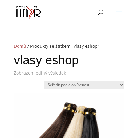
Domů
/ Produkty se štítkem „vlasy eshop“
vlasy eshop
Zobrazen jediný výsledek